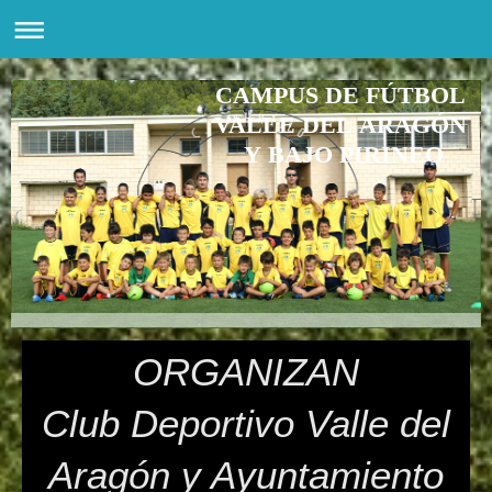
CAMPUS DE FÚTBOL
VALLE DEL ARAGÓN
Y BAJO PIRINEO
ORGANIZAN
Club Deportivo Valle del
Aragón y Ayuntamiento