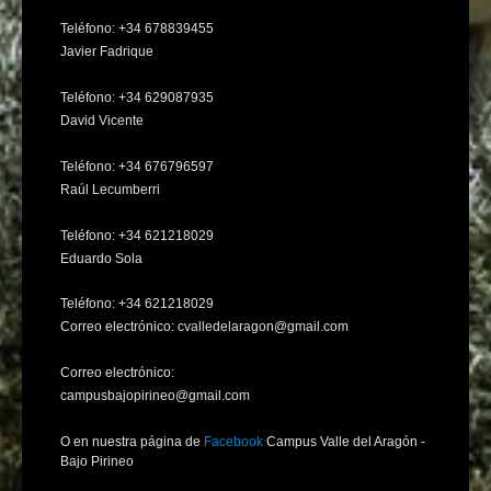
Teléfono: +34 678839455
Javier Fadrique
Teléfono: +34 629087935
David Vicente
Teléfono: +34 676796597
Raúl Lecumberri
Teléfono: +34 621218029
Eduardo Sola
Teléfono: +34 621218029
Correo electrónico: cvalledelaragon@gmail.com
Correo electrónico:
campusbajopirineo@gmail.com
O en nuestra página de
Facebook
Campus Valle del Aragón -
Bajo Pirineo